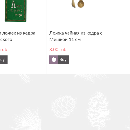
 ложек из кедра
Ложка чайная из кедра с
ского
Мишкой 11 см
rub
8.00
rub
uy
Buy