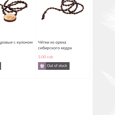
дровые с кулоном
Чётки из ореха
сибирского кедра
3.00
rub
Out of stock