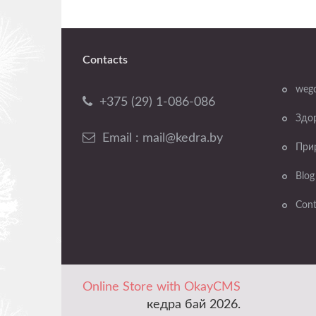
Contacts
weg
+375 (29) 1-086-086
Здо
Email : mail@kedra.by
При
Blog
Cont
Online Store with OkayCMS
кедра бай 2026.