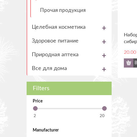
Прочая продукция
Целебная косметика
Набор
Здоровое питание
сибир
20.00
Природная аптека
B
Все для дома
Filters
Price
Manufacturer