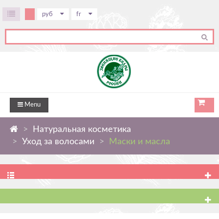
руб
fr
Menu
Натуральная косметика
Уход за волосами
Маски и масла